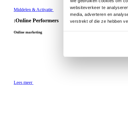
We gebruiken cookies om cont
websiteverkeer te analyseren
Middelen & Activatie
media, adverteren en analys
:
Online Performers
verstrekt of die ze hebben v
Online marketing
Lees meer