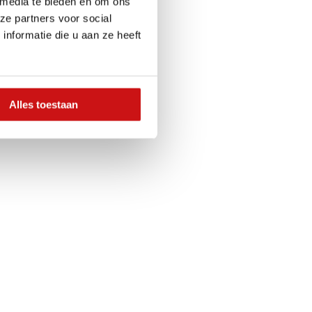
 media te bieden en om ons
ze partners voor social
nformatie die u aan ze heeft
Alles toestaan