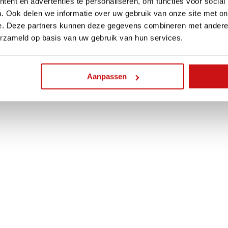
ent en advertenties te personaliseren, om functies voor social
. Ook delen we informatie over uw gebruik van onze site met on
e. Deze partners kunnen deze gegevens combineren met andere i
erzameld op basis van uw gebruik van hun services.
Aanpassen