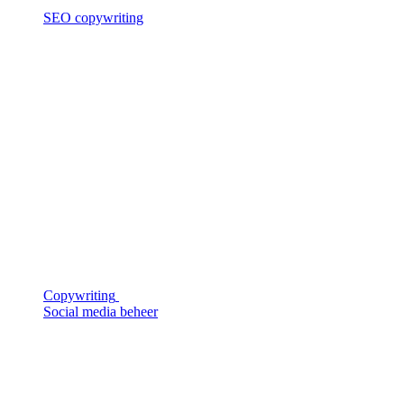
SEO copywriting
Copywriting
Social media beheer