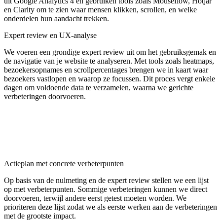
uit Google Analytics 4 en gebruiken tools zoals Mouseflow, Hotjar
en Clarity om te zien waar mensen klikken, scrollen, en welke
onderdelen hun aandacht trekken.
Expert review en UX-analyse
We voeren een grondige expert review uit om het gebruiksgemak en
de navigatie van je website te analyseren. Met tools zoals heatmaps,
bezoekersopnames en scrollpercentages brengen we in kaart waar
bezoekers vastlopen en waarop ze focussen. Dit proces vergt enkele
dagen om voldoende data te verzamelen, waarna we gerichte
verbeteringen doorvoeren.
Actieplan met concrete verbeterpunten
Op basis van de nulmeting en de expert review stellen we een lijst
op met verbeterpunten. Sommige verbeteringen kunnen we direct
doorvoeren, terwijl andere eerst getest moeten worden. We
prioriteren deze lijst zodat we als eerste werken aan de verbeteringen
met de grootste impact.