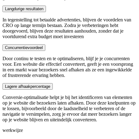
Langdurige resultaten
In tegenstelling tot betaalde advertenties, blijven de voordelen van
CRO op lange termijn bestaan. Zodra je verbeteringen hebt
doorgevoerd, blijven deze resultaten aanhouden, zonder dat je
voortdurend extra budget moet investeren
Concurrentievoordeel
Door continu te testen en te optimaliseren, blijf je je concurrenten
voor. Een website die effectief converteert, geeft je een voorsprong
in een markt waar bezoekers snel afhaken als ze een ingewikkelde
of frustrerende ervaring hebben.
Lagere afhaakpercentage
Conversie-optimalisatie helpt je bij het identificeren van elementen
op je website die bezoekers laten afhaken. Door deze knelpunten op
te lossen, bijvoorbeeld door de laadsnelheid te verbeteren of de
navigatie te versimpelen, zorg je ervoor dat meer bezoekers langer
op je website blijven en uiteindelijk converteren.
werkwijze