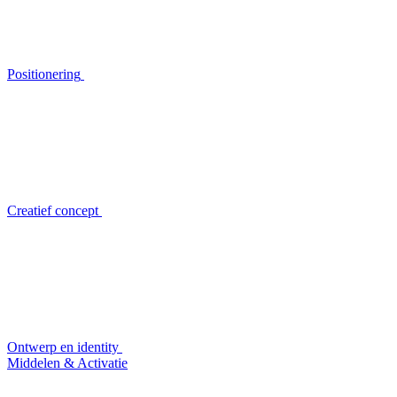
Positionering
Creatief concept
Ontwerp en identity
Middelen & Activatie