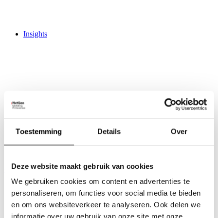
Insights
Activities
Trainingen
Live Marketing Update
Toestemming
Details
Over
Creative Hub
Work
Jobs
3
Deze website maakt gebruik van cookies
Contact
We gebruiken cookies om content en advertenties te
personaliseren, om functies voor social media te bieden
en om ons websiteverkeer te analyseren. Ook delen we
informatie over uw gebruik van onze site met onze