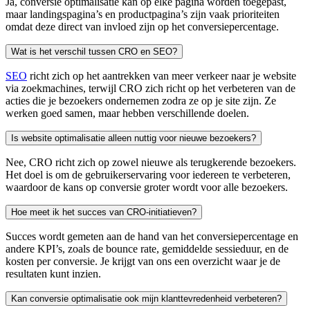
Ja, conversie optimalisatie kan op elke pagina worden toegepast,
maar landingspagina’s en productpagina’s zijn vaak prioriteiten
omdat deze direct van invloed zijn op het conversiepercentage.
Wat is het verschil tussen CRO en SEO?
SEO
richt zich op het aantrekken van meer verkeer naar je website
via zoekmachines, terwijl CRO zich richt op het verbeteren van de
acties die je bezoekers ondernemen zodra ze op je site zijn. Ze
werken goed samen, maar hebben verschillende doelen.
Is website optimalisatie alleen nuttig voor nieuwe bezoekers?
Nee, CRO richt zich op zowel nieuwe als terugkerende bezoekers.
Het doel is om de gebruikerservaring voor iedereen te verbeteren,
waardoor de kans op conversie groter wordt voor alle bezoekers.
Hoe meet ik het succes van CRO-initiatieven?
Succes wordt gemeten aan de hand van het conversiepercentage en
andere KPI’s, zoals de bounce rate, gemiddelde sessieduur, en de
kosten per conversie. Je krijgt van ons een overzicht waar je de
resultaten kunt inzien.
Kan conversie optimalisatie ook mijn klanttevredenheid verbeteren?