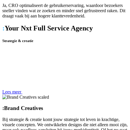
Ja, CRO optimaliseert de gebruikerservaring, waardoor bezoekers
sneller vinden wat ze zoeken en minder snel gefrustreerd raken. Dit
draagt vaak bij aan hogere klanttevredenheid.
:
Your Nxt Full Service Agency
Strategie & creatie
Lees meer
:
Brand Creatives
Bij strategie & creatie komt jouw strategie tot leven in krachtige,
visuele concepten. We ontwikkelen designs die niet alleen mooi zijn,
maar ook naadloos aansluiten bij jouw merkidentiteit. Of het nu gaat