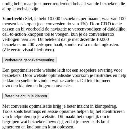
nodig hebt, maar juist meer rendement behaalt van de bezoekers die
al op je website zijn.
Voorbeeld:
Stel, je hebt 10.000 bezoekers per maand, waarvan 100
mensen iets kopen (een conversieratio van 1%). Door
CRO
toe te
passen en bijvoorbeeld de navigatie te vereenvoudigen of duidelijke
call-to-action-knoppen toe te voegen, kun je de conversieratio
verhogen naar 2%. Dit betekent dat je met dezelfde 10.000
bezoekers nu 200 verkopen haalt, zonder extra marketingkosten.
(Zie eerste visual hierboven).
Verbeterde gebruikerservaring
Een geoptimaliseerde website leidt tot een soepelere ervaring voor
bezoekers. Door website optimalisatie voorkom je frustraties en help
je klanten sneller te vinden wat ze zoeken. Dit leidt tot meer
tevreden klanten en hogere conversies.
Beter inzicht in je klanten
Met conversie optimalisatie krijg je beter inzicht in klantgedrag.
Tools zoals heatmaps en sessie-opnames helpen bij het identificeren
van knelpunten op je website. Dit maakt het mogelijk om te
begrijpen wat bezoekers beweegt, zodat je meer leads kunt
genereren en knelpunten kunt oplossen.