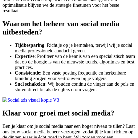
optimalisatie blijven we de strategie finetunen voor het beste
resultaat.
Waarom het beheer van social media
uitbesteden?
Tijdbesparing
: Richt je op je kerntaken, terwijl wij je social
media professionele aandacht geven.
Expertise
: Profiteer van de kennis van een specialistisch team
dat op de hoogte is van de nieuwste trends, algoritmes en best
practices.
Consistentie
: Een vaste posting frequentie en herkenbare
branding zorgen voor vertrouwen bij je volgers.
Snel
s
chakelen
: Wij houden continu de vinger aan de pols en
sturen direct bij als de cijfers erom vragen.
Klaar voor groei met social media?
Ben je klaar om je social media naar een hoger niveau te tillen? Laat
ons jouw social media beheer verzorgen, zodat jij je kunt richten op
de dingen waar je écht goed in bent. Wij zorgen voor een