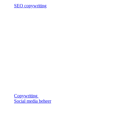
SEO copywriting
Copywriting
Social media beheer