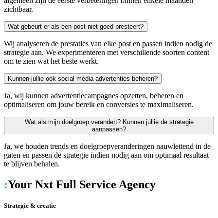
algemeen zijn de eerste verbeteringen binnen enkele maanden
zichtbaar.
Wat gebeurt er als een post niet goed presteert?
Wij analyseren de prestaties van elke post en passen indien nodig de
strategie aan. We experimenteren met verschillende soorten content
om te zien wat het beste werkt.
Kunnen jullie ook social media advertenties beheren?
Ja, wij kunnen advertentiecampagnes opzetten, beheren en
optimaliseren om jouw bereik en conversies te maximaliseren.
Wat als mijn doelgroep verandert? Kunnen jullie de strategie
aanpassen?
Ja, we houden trends en doelgroepveranderingen nauwlettend in de
gaten en passen de strategie indien nodig aan om optimaal resultaat
te blijven behalen.
:
Your Nxt Full Service Agency
Strategie & creatie