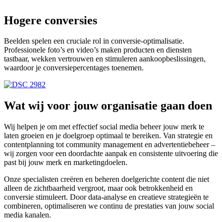
Hogere conversies
Beelden spelen een cruciale rol in conversie-optimalisatie.
Professionele foto’s en video’s maken producten en diensten
tastbaar, wekken vertrouwen en stimuleren aankoopbeslissingen,
waardoor je conversiepercentages toenemen.
Wat wij voor jouw organisatie gaan doen
Wij helpen je om met effectief social media beheer jouw merk te
laten groeien en je doelgroep optimaal te bereiken. Van strategie en
contentplanning tot community management en advertentiebeheer –
wij zorgen voor een doordachte aanpak en consistente uitvoering die
past bij jouw merk en marketingdoelen.
Onze specialisten creëren en beheren doelgerichte content die niet
alleen de zichtbaarheid vergroot, maar ook betrokkenheid en
conversie stimuleert. Door data-analyse en creatieve strategieën te
combineren, optimaliseren we continu de prestaties van jouw social
media kanalen.