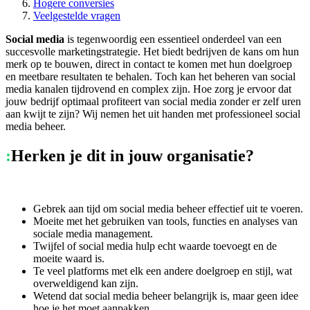
Hogere conversies
Veelgestelde vragen
Social media
is tegenwoordig een essentieel onderdeel van een
succesvolle marketingstrategie. Het biedt bedrijven de kans om hun
merk op te bouwen, direct in contact te komen met hun doelgroep
en meetbare resultaten te behalen. Toch kan het beheren van social
media kanalen tijdrovend en complex zijn. Hoe zorg je ervoor dat
jouw bedrijf optimaal profiteert van social media zonder er zelf uren
aan kwijt te zijn? Wij nemen het uit handen met professioneel social
media beheer.
:
Herken je dit in jouw organisatie?
Gebrek aan tijd om social media beheer effectief uit te voeren.
Moeite met het gebruiken van tools, functies en analyses van
sociale media management.
Twijfel of social media hulp echt waarde toevoegt en de
moeite waard is.
Te veel platforms met elk een andere doelgroep en stijl, wat
overweldigend kan zijn.
Wetend dat social media beheer belangrijk is, maar geen idee
hoe je het moet aanpakken.