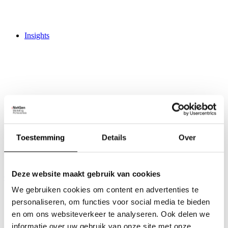
Insights
Activities
Trainingen
Live Marketing Update
Toestemming
Details
Over
Creative Hub
Work
Jobs
3
Deze website maakt gebruik van cookies
Contact
We gebruiken cookies om content en advertenties te
personaliseren, om functies voor social media te bieden
en om ons websiteverkeer te analyseren. Ook delen we
informatie over uw gebruik van onze site met onze