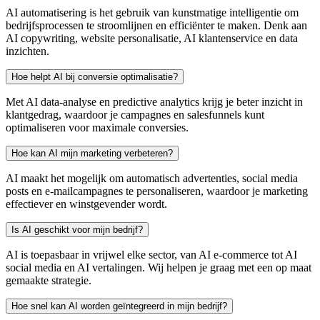
AI automatisering is het gebruik van kunstmatige intelligentie om
bedrijfsprocessen te stroomlijnen en efficiënter te maken. Denk aan
AI copywriting, website personalisatie, AI klantenservice en data
inzichten.
Hoe helpt AI bij conversie optimalisatie?
Met AI data-analyse en predictive analytics krijg je beter inzicht in
klantgedrag, waardoor je campagnes en salesfunnels kunt
optimaliseren voor maximale conversies.
Hoe kan AI mijn marketing verbeteren?
AI maakt het mogelijk om automatisch advertenties, social media
posts en e-mailcampagnes te personaliseren, waardoor je marketing
effectiever en winstgevender wordt.
Is AI geschikt voor mijn bedrijf?
AI is toepasbaar in vrijwel elke sector, van AI e-commerce tot AI
social media en AI vertalingen. Wij helpen je graag met een op maat
gemaakte strategie.
Hoe snel kan AI worden geïntegreerd in mijn bedrijf?