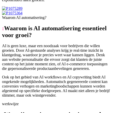
Waarom AI automatisering?
:
Waarom is AI automatisering essentieel
voor groei?
AI is geen luxe, maar een noodzaak voor bedrijven die willen
groeien. Door AI-gestuurde analyses krijg je real-time inzicht in
klantgedrag, waardoor je precies weet waar kansen liggen. Denk
aan website personalisatie die ervoor zorgt dat klanten de juiste
content op het juiste moment zien, of AI e-commerce toepassingen
die gepersonaliseerde productaanbevelingen genereren.
Ook op het gebied van AI workflows en AI copywriting biedt AI
ongekende mogelijkheden. Automatisch gegenereerde content kan
conversies verhogen en marketingboodschappen kunnen worden
afgestemd op specifieke doelgroepen. AI maakt niet alleen je bedrijf
slimmer, maar ook winstgevender.
werkwijze