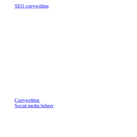
SEO copywriting
Copywriting
Social media beheer