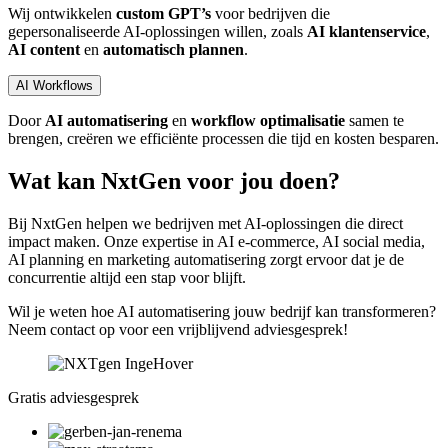
Wij ontwikkelen
custom GPT’s
voor bedrijven die
gepersonaliseerde AI-oplossingen willen, zoals
AI klantenservice
,
AI content
en
automatisch plannen
.
AI Workflows
Door
AI automatisering
en
workflow optimalisatie
samen te
brengen, creëren we efficiënte processen die tijd en kosten besparen.
Wat kan NxtGen voor jou doen?
Bij NxtGen helpen we bedrijven met AI-oplossingen die direct
impact maken. Onze expertise in AI e-commerce, AI social media,
AI planning en marketing automatisering zorgt ervoor dat je de
concurrentie altijd een stap voor blijft.
Wil je weten hoe AI automatisering jouw bedrijf kan transformeren?
Neem contact op voor een vrijblijvend adviesgesprek!
Gratis adviesgesprek