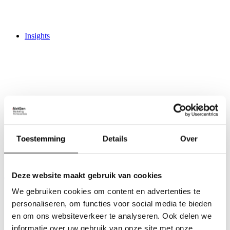
Insights
Activities
Trainingen
Live Marketing Update
Toestemming
Details
Over
Creative Hub
Work
Jobs
3
Deze website maakt gebruik van cookies
Contact
We gebruiken cookies om content en advertenties te
personaliseren, om functies voor social media te bieden
en om ons websiteverkeer te analyseren. Ook delen we
informatie over uw gebruik van onze site met onze