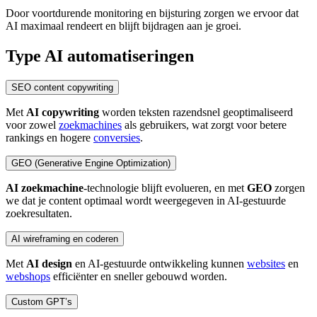
Door voortdurende monitoring en bijsturing zorgen we ervoor dat
AI maximaal rendeert en blijft bijdragen aan je groei.
Type AI automatiseringen
SEO content copywriting
Met
AI copywriting
worden teksten razendsnel geoptimaliseerd
voor zowel
zoekmachines
als gebruikers, wat zorgt voor betere
rankings en hogere
conversies
.
GEO (Generative Engine Optimization)
AI zoekmachine
-technologie blijft evolueren, en met
GEO
zorgen
we dat je content optimaal wordt weergegeven in AI-gestuurde
zoekresultaten.
AI wireframing en coderen
Met
AI design
en AI-gestuurde ontwikkeling kunnen
websites
en
webshops
efficiënter en sneller gebouwd worden.
Custom GPT’s