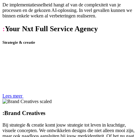
De implementatiesnelheid hangt af van de complexiteit van je
processen en de gekozen AI-oplossing. In veel gevallen kunnen we
binnen enkele weken al verbeteringen realiseren.
:
Your Nxt Full Service Agency
Strategie & creatie
Lees meer
:
Brand Creatives
Bij strategie & creatie komt jouw strategie tot leven in krachtige,
visuele concepten. We ontwikkelen designs die niet alleen mooi zijn,
maar ook naadloos aansluiten bij jouw merkidentiteit. Of het nu gaat