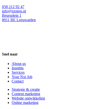
058 212 92 47
info@nxtgen.nl
Beursplein 1
8911 BE Leeuwarden
Snel naar
About us
Insights
Services
Your Nxt Job
Contact
Strategie & creatie
Content marketing
Website ontwikkeling
Online marketing