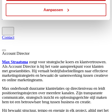
Creative Hub
Work
Jobs
3
Aanpassen
Contact
Contact
Account Director
Max Straatsma
zorgt voor strategische koers en klantvertrouwen.
Als Account Director is hij het vaste aanspreekpunt voor klanten
met groeiambities. Hij vertaalt bedrijfsdoelstellingen naar effectieve
marketingstrategieën en bewaakt de samenwerking tussen creatieve
en online marketingteams.
Max onderhoudt duurzame klantrelaties op directieniveau en leidt
positioneringstrajecten over meerdere kanalen. Zijn transparante
communicatie, strategisch inzicht en oplossingsgerichte stijl maken
hem tot een betrouwbare brug tussen business en creatie.
Hij bewaakt structuur, tempo en energie in elk project, altijd met het