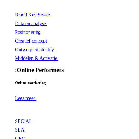
Brand Key Sessie
Data en analyse
Positionering
Creatief concept
Ontwerp en identity
Middelen & Activatie
:
Online Performers
Online marketing
Lees meer
SEO AI
SEA
GEO