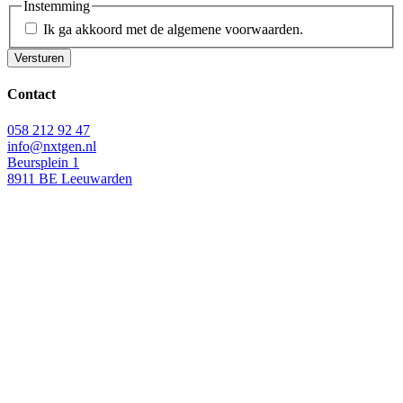
Instemming
Ik ga akkoord met de algemene voorwaarden.
Contact
058 212 92 47
info@nxtgen.nl
Beursplein 1
8911 BE Leeuwarden