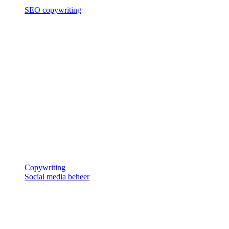
SEO copywriting
Copywriting
Social media beheer