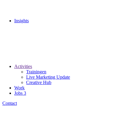
Insights
Activities
Trainingen
Live Marketing Update
Creative Hub
Work
Jobs
3
Contact