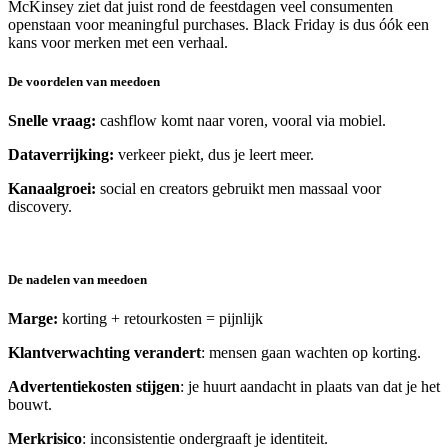
McKinsey ziet dat juist rond de feestdagen veel consumenten
openstaan voor meaningful purchases. Black Friday is dus óók een
kans voor merken met een verhaal.
De voordelen van meedoen
Snelle vraag:
cashflow komt naar voren, vooral via mobiel.
Dataverrijking:
verkeer piekt, dus je leert meer.
Kanaalgroei:
social en creators gebruikt men massaal voor
discovery.
De nadelen van meedoen
Marge:
korting + retourkosten = pijnlijk
Klantverwachting verandert
: mensen gaan wachten op korting.
Advertentiekosten stijgen
: je huurt aandacht in plaats van dat je het
bouwt.
Merkrisico
: inconsistentie ondergraaft je identiteit.