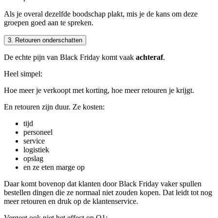
Als je overal dezelfde boodschap plakt, mis je de kans om deze
groepen goed aan te spreken.
3. Retouren onderschatten
De echte pijn van Black Friday komt vaak
achteraf
.
Heel simpel:
Hoe meer je verkoopt met korting, hoe meer retouren je krijgt.
En retouren zijn duur. Ze kosten:
tijd
personeel
service
logistiek
opslag
en ze eten marge op
Daar komt bovenop dat klanten door Black Friday vaker spullen
bestellen dingen die ze normaal niet zouden kopen. Dat leidt tot nog
meer retouren en druk op de klantenservice.
Vergeet ook niet het effect op Q1: