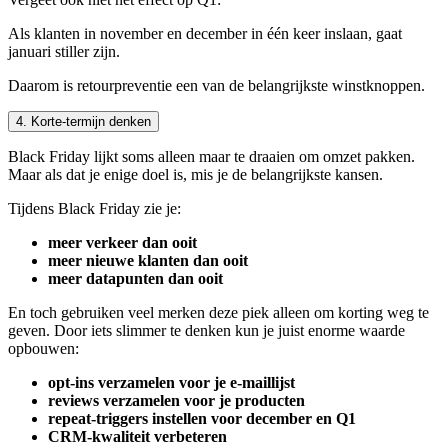
Als klanten in november en december in één keer inslaan, gaat
januari stiller zijn.
Daarom is retourpreventie een van de belangrijkste winstknoppen.
4. Korte-termijn denken
Black Friday lijkt soms alleen maar te draaien om omzet pakken.
Maar als dat je enige doel is, mis je de belangrijkste kansen.
Tijdens Black Friday zie je:
meer verkeer dan ooit
meer nieuwe klanten dan ooit
meer datapunten dan ooit
En toch gebruiken veel merken deze piek alleen om korting weg te
geven. Door iets slimmer te denken kun je juist enorme waarde
opbouwen:
opt-ins verzamelen voor je e-maillijst
reviews verzamelen voor je producten
repeat-triggers instellen voor december en Q1
CRM-kwaliteit verbeteren