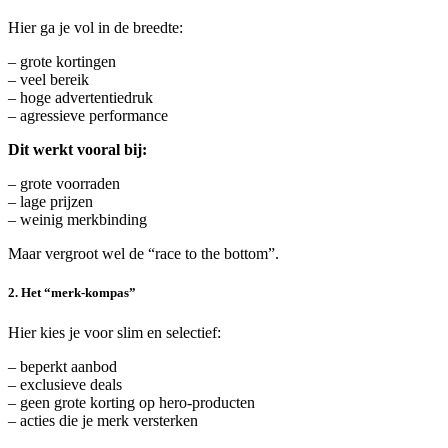
Hier ga je vol in de breedte:
– grote kortingen
– veel bereik
– hoge advertentiedruk
– agressieve performance
Dit werkt vooral bij:
– grote voorraden
– lage prijzen
– weinig merkbinding
Maar vergroot wel de “race to the bottom”.
2. Het “merk-kompas”
Hier kies je voor slim en selectief:
– beperkt aanbod
– exclusieve deals
– geen grote korting op hero-producten
– acties die je merk versterken