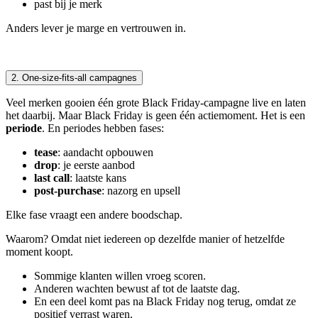
past bij je merk
Anders lever je marge en vertrouwen in.
2. One-size-fits-all campagnes
Veel merken gooien één grote Black Friday-campagne live en laten
het daarbij. Maar Black Friday is geen één actiemoment. Het is een
periode
. En periodes hebben fases:
tease
: aandacht opbouwen
drop
: je eerste aanbod
last call
: laatste kans
post-purchase
: nazorg en upsell
Elke fase vraagt een andere boodschap.
Waarom? Omdat niet iedereen op dezelfde manier of hetzelfde
moment koopt.
Sommige klanten willen vroeg scoren.
Anderen wachten bewust af tot de laatste dag.
En een deel komt pas na Black Friday nog terug, omdat ze
positief verrast waren.