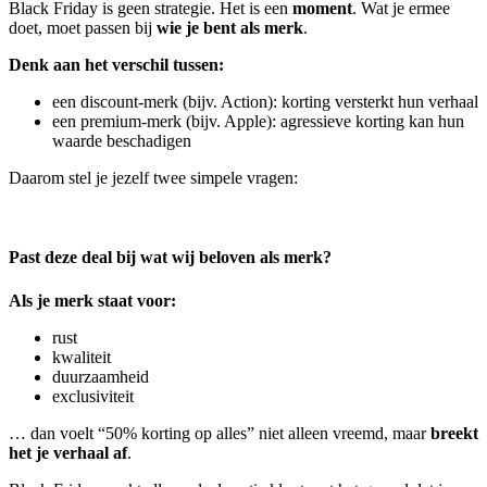
Black Friday is geen strategie. Het is een
moment
. Wat je ermee
doet, moet passen bij
wie je bent als merk
.
Denk aan het verschil tussen:
een discount-merk (bijv. Action): korting versterkt hun verhaal
een premium-merk (bijv. Apple): agressieve korting kan hun
waarde beschadigen
Daarom stel je jezelf twee simpele vragen:
Past deze deal bij wat wij beloven als merk?
Als je merk staat voor:
rust
kwaliteit
duurzaamheid
exclusiviteit
… dan voelt “50% korting op alles” niet alleen vreemd, maar
breekt
het je verhaal af
.