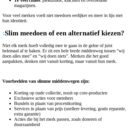
Te veel chaos
: piekdrukte, klachten en overbelaste
magazijnen.
Voor veel merken voelt niet meedoen eerlijker en meer in lijn met
hun identiteit.
:
Slim meedoen of een alternatief kiezen?
Niet elk merk hoeft volledig mee te gaan in de gekte of juist
helemaal af te haken. Er zit een hele brede middenweg tussen “wij
doen alles mee” en “wij doen niets”. Merken die het goed
aanpakken, denken niet vanuit korting, maar vanuit hun merk.
Voorbeelden van slimme middenwegen zijn:
Korting op oude collectie, nooit op core-producten
Exclusieve acties voor members
Bundels in plaats van procentkorting
Services in plaats van prijs (snellere levering, gratis reparatie,
extra garantie)
Acties die bij het merk passen, zoals doneren of
duurzaamheid