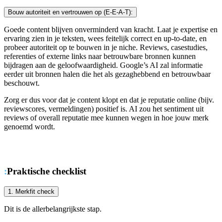
Bouw autoriteit en vertrouwen op (E-E-A-T):
Goede content blijven onverminderd van kracht. Laat je expertise en
ervaring zien in je teksten, wees feitelijk correct en up-to-date, en
probeer autoriteit op te bouwen in je niche. Reviews, casestudies,
referenties of externe links naar betrouwbare bronnen kunnen
bijdragen aan de geloofwaardigheid. Google’s AI zal informatie
eerder uit bronnen halen die het als gezaghebbend en betrouwbaar
beschouwt.
Zorg er dus voor dat je content klopt en dat je reputatie online (bijv.
reviewscores, vermeldingen) positief is. AI zou het sentiment uit
reviews of overall reputatie mee kunnen wegen in hoe jouw merk
genoemd wordt.
:
Praktische checklist
1. Merkfit check
Dit is de allerbelangrijkste stap.