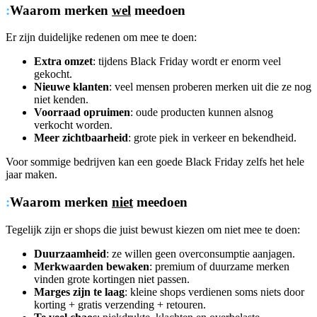
:
Waarom merken
wel
meedoen
Er zijn duidelijke redenen om mee te doen:
Extra omzet
: tijdens Black Friday wordt er enorm veel
gekocht.
Nieuwe klanten
: veel mensen proberen merken uit die ze nog
niet kenden.
Voorraad opruimen
: oude producten kunnen alsnog
verkocht worden.
Meer zichtbaarheid
: grote piek in verkeer en bekendheid.
Voor sommige bedrijven kan een goede Black Friday zelfs het hele
jaar maken.
:
Waarom merken
niet
meedoen
Tegelijk zijn er shops die juist bewust kiezen om niet mee te doen:
Duurzaamheid
: ze willen geen overconsumptie aanjagen.
Merkwaarden bewaken
: premium of duurzame merken
vinden grote kortingen niet passen.
Marges zijn te laag
: kleine shops verdienen soms niets door
korting + gratis verzending + retouren.