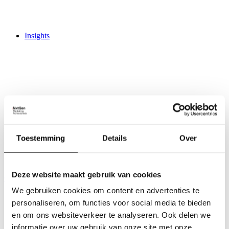
Insights
Activities
Trainingen
Live Marketing Update
Toestemming
Details
Over
Creative Hub
Work
Jobs
3
Deze website maakt gebruik van cookies
Contact
We gebruiken cookies om content en advertenties te
personaliseren, om functies voor social media te bieden
en om ons websiteverkeer te analyseren. Ook delen we
informatie over uw gebruik van onze site met onze