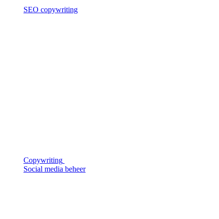
SEO copywriting
Copywriting
Social media beheer