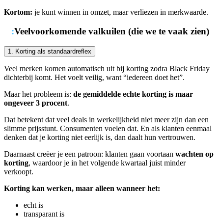
Kortom:
je kunt winnen in omzet, maar verliezen in merkwaarde.
:
Veelvoorkomende valkuilen (die we te vaak zien)
1. Korting als standaardreflex
Veel merken komen automatisch uit bij korting zodra Black Friday
dichterbij komt. Het voelt veilig, want “iedereen doet het”.
Maar het probleem is:
de
gemiddelde echte korting is maar
ongeveer 3 procent
.
Dat betekent dat veel deals in werkelijkheid niet meer zijn dan een
slimme prijsstunt. Consumenten voelen dat. En als klanten eenmaal
denken dat je korting niet eerlijk is, dan daalt hun vertrouwen.
Daarnaast creëer je een patroon: klanten gaan voortaan
wachten op
korting
, waardoor je in het volgende kwartaal juist minder
verkoopt.
Korting kan werken, maar alleen wanneer het:
echt is
transparant is