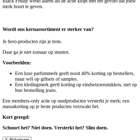
Black Friday werkt alleen als de actie klopt met het gevoel dat jouw
merk hoort te geven.
Wordt ons kernassortiment er sterker van?
Je hero-producten zijn je trots.
Daar ga je niet zomaar op stunten.
Voorbeelden:
Een luxe parfummerk geeft nooit 40% korting op bestsellers,
maar wél op giftsets of samples.
Een kledingmerk geeft korting op eindseizoenstukken, niet op
hun bestselling jeans.
Een members-only actie op randproducten versterkt je merk; een
massakorting op je beste producten verzwakt het.
Kort gezegd:
Schuurt het? Niet doen. Versterkt het? Slim doen.
2. Rekensom