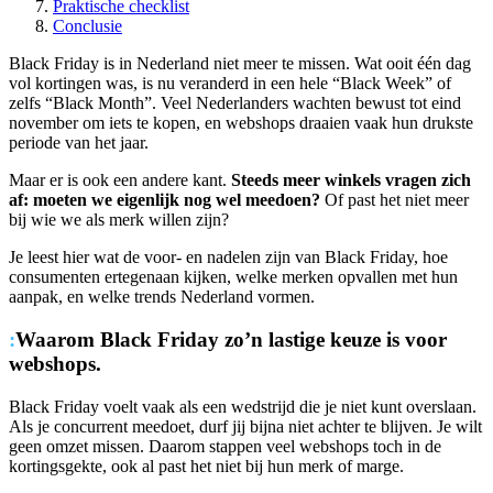
Praktische checklist
Conclusie
Black Friday is in Nederland niet meer te missen. Wat ooit één dag
vol kortingen was, is nu veranderd in een hele “Black Week” of
zelfs “Black Month”. Veel Nederlanders wachten bewust tot eind
november om iets te kopen, en webshops draaien vaak hun drukste
periode van het jaar.
Maar er is ook een andere kant.
Steeds meer winkels vragen zich
af: moeten we eigenlijk nog wel meedoen?
Of past het niet meer
bij wie we als merk willen zijn?
Je leest hier wat de voor- en nadelen zijn van Black Friday, hoe
consumenten ertegenaan kijken, welke merken opvallen met hun
aanpak, en welke trends Nederland vormen.
:
Waarom Black Friday zo’n lastige keuze is voor
webshops.
Black Friday voelt vaak als een wedstrijd die je niet kunt overslaan.
Als je concurrent meedoet, durf jij bijna niet achter te blijven. Je wilt
geen omzet missen. Daarom stappen veel webshops toch in de
kortingsgekte, ook al past het niet bij hun merk of marge.