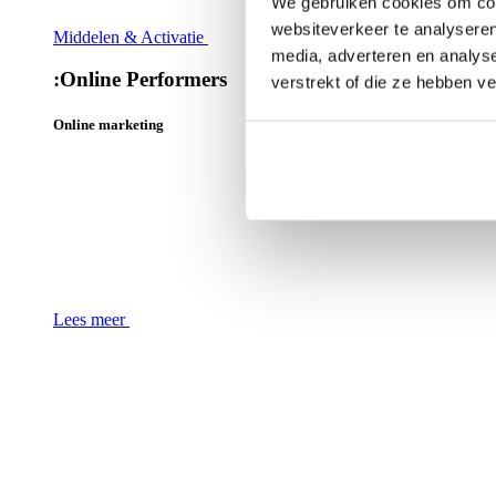
We gebruiken cookies om cont
websiteverkeer te analyseren
Middelen & Activatie
media, adverteren en analys
:
Online Performers
verstrekt of die ze hebben v
Online marketing
Lees meer