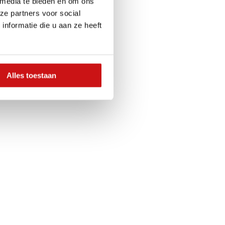
 media te bieden en om ons
ze partners voor social
nformatie die u aan ze heeft
Alles toestaan