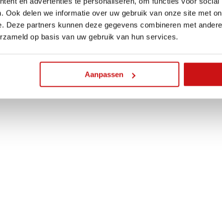
ent en advertenties te personaliseren, om functies voor social
. Ook delen we informatie over uw gebruik van onze site met on
e. Deze partners kunnen deze gegevens combineren met andere i
erzameld op basis van uw gebruik van hun services.
Aanpassen