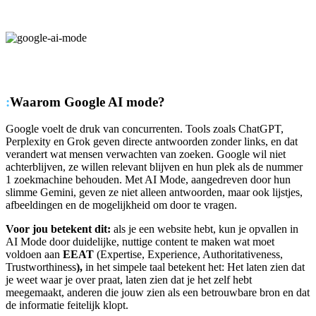
:
Waarom Google AI mode?
Google voelt de druk van concurrenten. Tools zoals ChatGPT,
Perplexity en Grok geven directe antwoorden zonder links, en dat
verandert wat mensen verwachten van zoeken. Google wil niet
achterblijven, ze willen relevant blijven en hun plek als de nummer
1 zoekmachine behouden. Met AI Mode, aangedreven door hun
slimme Gemini, geven ze niet alleen antwoorden, maar ook lijstjes,
afbeeldingen en de mogelijkheid om door te vragen.
Voor jou betekent dit:
als je een website hebt, kun je opvallen in
AI Mode door duidelijke, nuttige content te maken wat moet
voldoen aan
EEAT
(Expertise, Experience, Authoritativeness,
Trustworthiness
),
in het simpele taal betekent het: Het laten zien dat
je weet waar je over praat, laten zien dat je het zelf hebt
meegemaakt, anderen die jouw zien als een betrouwbare bron en dat
de informatie feitelijk klopt.