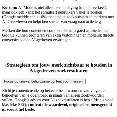
Kortom:
AI Mode is niet alleen een uitdaging (minder verkeer),
maar ook een kans: het stimuleert gebruikers vaker te zoeken
(Google meldde een >10% toename in zoekactiviteit in markten met
AI Overviews) en helpt hen sneller van vraag naar actie te gaan.
Merken die hun content en commerciële info goed aanbieden aan
Google kunnen profiteren van extra vertoningen en mogelijk directe
conversies via de AI-gedreven ervaringen.
:
Strategieën om jouw merk zichtbaar te houden in
AI-gedreven zoekresultaten
Focus op unieke, behulpzame content voor mensen:
Richt je contentcreatie op het echt beantwoorden van vragen en
behoeften van je doelgroep, in plaats van alleen zoekwoorden
vullen. Google’s advies voor AI zoekresultaten is hetzelfde als voor
klassieke SEO:
content die waardevol, origineel en mensgericht
is, scoort het beste.