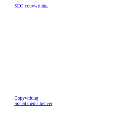
SEO copywriting
Copywriting
Social media beheer