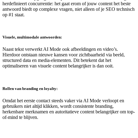
herdefinieert concurrentie: het gaat erom of jouw content het beste
antwoord biedt op complexe vragen, niet alleen of je SEO technisch
op #1 staat.
Visuele, multimodale antwoorden:
Naast tekst verwerkt AI Mode ook afbeeldingen en video’s.
Hierdoor ontstaan nieuwe kansen voor zichtbaarheid via beeld,
structured data en media-elementen. Dit betekent dat het
optimaliseren van visuele content belangrijker is dan ooit.
Rollen van branding en loyalty:
Omdat het eerste contact steeds vaker via AI Mode verloopt en
gebruikers niet altijd klikken, wordt consistente branding,
herkenbare merknamen en autoritatieve content belangrijker om top-
of-mind te blijven.