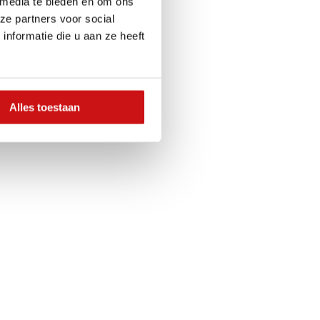
 media te bieden en om ons
ze partners voor social
nformatie die u aan ze heeft
Alles toestaan