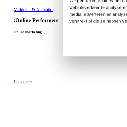
We gebruiken cookies om cont
websiteverkeer te analyseren
Middelen & Activatie
media, adverteren en analys
:
Online Performers
verstrekt of die ze hebben v
Online marketing
Lees meer