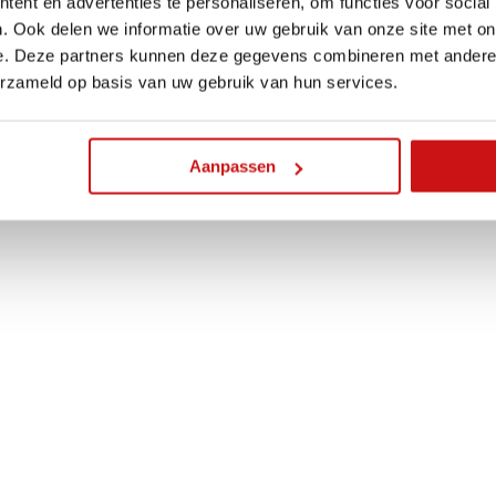
ent en advertenties te personaliseren, om functies voor social
. Ook delen we informatie over uw gebruik van onze site met on
e. Deze partners kunnen deze gegevens combineren met andere i
erzameld op basis van uw gebruik van hun services.
Aanpassen