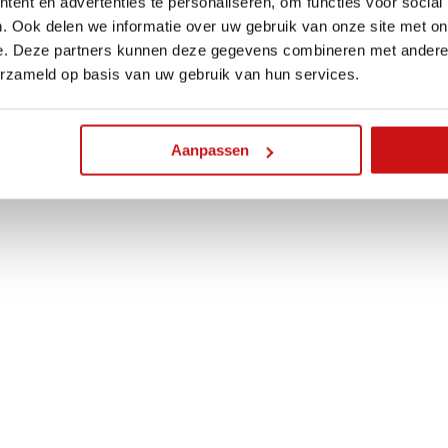
ent en advertenties te personaliseren, om functies voor social
. Ook delen we informatie over uw gebruik van onze site met on
e. Deze partners kunnen deze gegevens combineren met andere i
erzameld op basis van uw gebruik van hun services.
Aanpassen