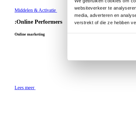
We gebruiken cookies om cont
websiteverkeer te analyseren
Middelen & Activatie
media, adverteren en analys
:
Online Performers
verstrekt of die ze hebben v
Online marketing
Lees meer