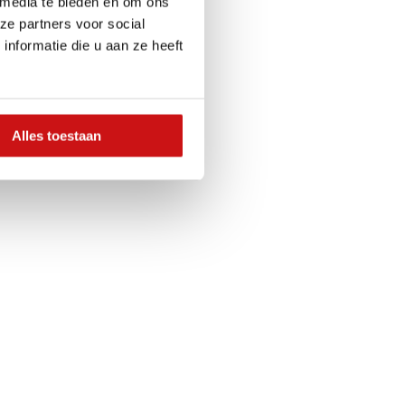
 media te bieden en om ons
ze partners voor social
nformatie die u aan ze heeft
Alles toestaan