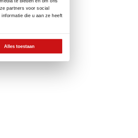
 media te bieden en om ons
ze partners voor social
nformatie die u aan ze heeft
Alles toestaan