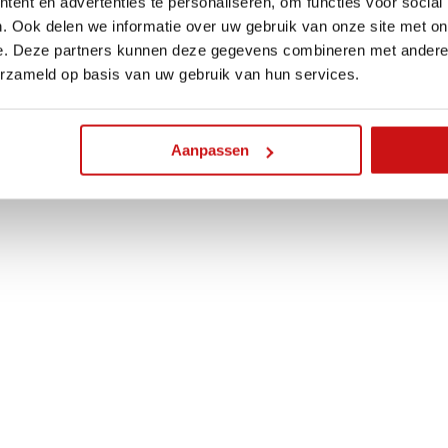
ent en advertenties te personaliseren, om functies voor social
. Ook delen we informatie over uw gebruik van onze site met on
e. Deze partners kunnen deze gegevens combineren met andere i
erzameld op basis van uw gebruik van hun services.
Aanpassen