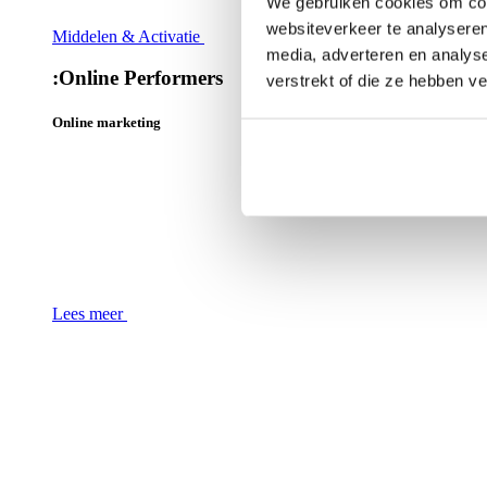
We gebruiken cookies om cont
websiteverkeer te analyseren
Middelen & Activatie
media, adverteren en analys
:
Online Performers
verstrekt of die ze hebben v
Online marketing
Lees meer