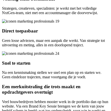
Strategen, creatieven, specialisten: je werkt met het volledige
NxtGen-team, niet met een accountmanager die doorverwijst.
Direct toepasbaar
Geen losse adviezen, maar een aanpak die werkt. Van strategie tot
uitvoering en meting, alles in een doorlopend traject.
Snel te starten
Na een kennismaking stellen we snel een plan op en starten we.
Geen eindeloze trajecten, maar voortgang die je voelt.
Een merkuitstraling die trots maakt en
opdrachtgevers overtuigt
Veel bouwbedrijven hebben mooier werk in de portfolio dan op hun
website. Via een Brand Key Sessie brengen we de kern van jouw
bedrijf scherp in beeld: wat jou onderscheidt, voor wie je werkt en