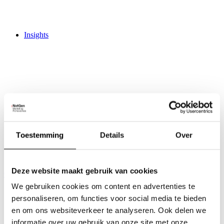
Insights
Activities
Trainingen
Live Marketing Update
Toestemming
Details
Over
Creative Hub
Work
Jobs
3
Deze website maakt gebruik van cookies
Contact
We gebruiken cookies om content en advertenties te
personaliseren, om functies voor social media te bieden
en om ons websiteverkeer te analyseren. Ook delen we
informatie over uw gebruik van onze site met onze