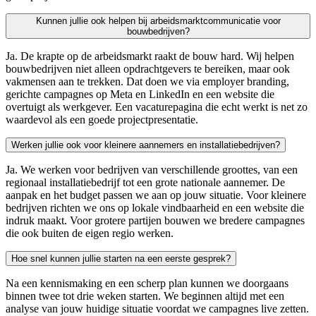
Kunnen jullie ook helpen bij arbeidsmarktcommunicatie voor
bouwbedrijven?
Ja. De krapte op de arbeidsmarkt raakt de bouw hard. Wij helpen
bouwbedrijven niet alleen opdrachtgevers te bereiken, maar ook
vakmensen aan te trekken. Dat doen we via employer branding,
gerichte campagnes op Meta en LinkedIn en een website die
overtuigt als werkgever. Een vacaturepagina die echt werkt is net zo
waardevol als een goede projectpresentatie.
Werken jullie ook voor kleinere aannemers en installatiebedrijven?
Ja. We werken voor bedrijven van verschillende groottes, van een
regionaal installatiebedrijf tot een grote nationale aannemer. De
aanpak en het budget passen we aan op jouw situatie. Voor kleinere
bedrijven richten we ons op lokale vindbaarheid en een website die
indruk maakt. Voor grotere partijen bouwen we bredere campagnes
die ook buiten de eigen regio werken.
Hoe snel kunnen jullie starten na een eerste gesprek?
Na een kennismaking en een scherp plan kunnen we doorgaans
binnen twee tot drie weken starten. We beginnen altijd met een
analyse van jouw huidige situatie voordat we campagnes live zetten.