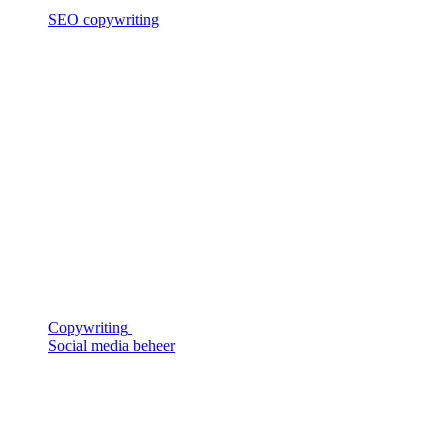
SEO copywriting
Copywriting
Social media beheer