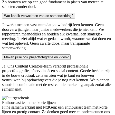
Zo bouwen we op een goed fundament in plaats van meteen te
schieten zonder doel.
Wat kan ik verwachten van de samenwerking?
Je werkt met een vast team dat jouw bedrijf leert kennen. Geen
doorverwijzingen naar junior-medewerkers die je niet kent. We
rapporteren maandelijks en houden elk kwartaal een strategie-
meeting. Je ziet altijd wat er gedaan wordt, waarom we dat doen en
wat het oplevert. Geen zwarte doos, maar transparante
samenwerking.
Maken jullie ook projectfotografie en video?
Ja. Ons Content Creators-team verzorgt professionele
projectfotografie, sfeervideo’s en social content. Goede beelden zijn
in de bouw cruciaal: ze laten zien wat je kunt en bouwen
vertrouwen bij opdrachtgevers die je nog niet kennen. We plannen
shoots in combinatie met de rest van de marketingaanpak zodat alles
samenhangt.
Enthousiast team met korte lijnen
Fijne samenwerking met NxtGen: een enthousiast team met korte
lijnen en prettig contact. Ze denken goed mee en ondersteunen ons