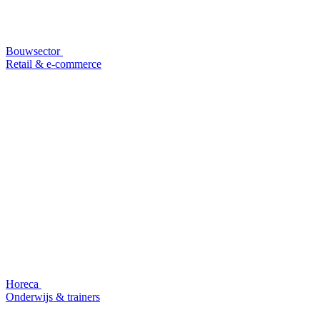
Bouwsector
Retail & e-commerce
Horeca
Onderwijs & trainers