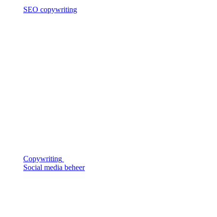
SEO copywriting
Copywriting
Social media beheer