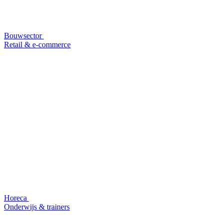
Bouwsector
Retail & e-commerce
Horeca
Onderwijs & trainers