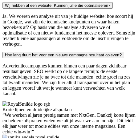
Wij hebben al een website. Kunnen jullie die optimaliseren?
Ja. We voeren een analyse uit van je huidige website: hoe scoort hij
in Google, wat zijn de technische knelpunten en waar haken
bezoekers af? Op basis van die analyse adviseren we of
optimalisatie of een nieuw fundament het meeste oplevert. Soms zijn
relatief kleine aanpassingen al voldoende om de inschrijvingen te
verhogen.
Hoe lang duurt het voor een nieuwe campagne resultaat oplevert?
Advertentiecampagnes kunnen binnen een paar dagen zichtbaar
resultaat geven. SEO werkt op de langere termijn: de eerste
verschuivingen zie je na twee tot drie maanden, echte groei na zes
tot twaalf maanden. We zijn hier altijd transparant over in het plan
en leggen vooraf uit wat je wanneer kunt verwachten van welk
kanaal.
Korte lijnen en duidelijke afspraken
“We werken al jaren prettig samen met NxtGen. Dankzij korte lijnen
en heldere afspraken weten we altijd waar we aan toe zijn. Dit leidt
elk jaar weer tot mooie edities van onze interne magazines. Een
echte win-win!”