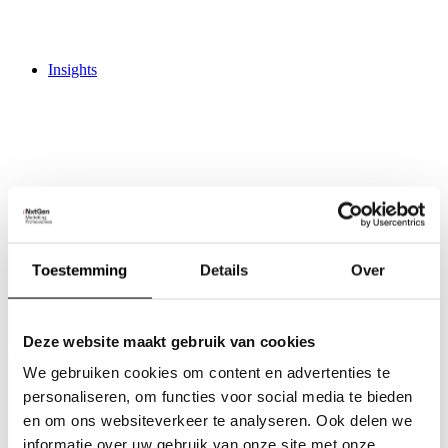
Insights
Activities
Trainingen
Live Marketing Update
Toestemming
Details
Over
Creative Hub
Work
Jobs
3
Deze website maakt gebruik van cookies
Contact
We gebruiken cookies om content en advertenties te
personaliseren, om functies voor social media te bieden
en om ons websiteverkeer te analyseren. Ook delen we
informatie over uw gebruik van onze site met onze