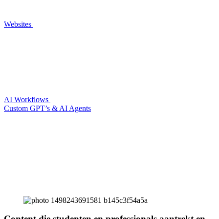
Websites
AI Workflows
Custom GPT’s & AI Agents
Content die studenten en professionals aantrekt en