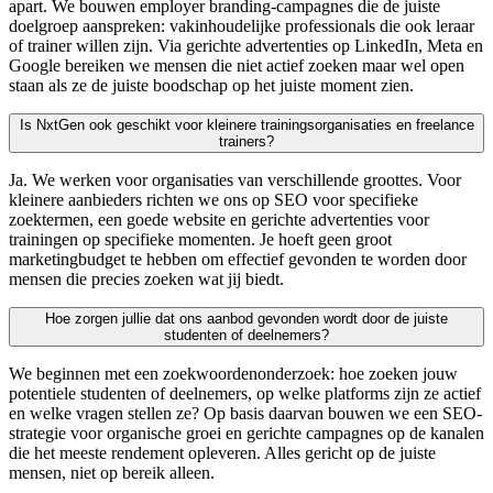
apart. We bouwen employer branding-campagnes die de juiste
doelgroep aanspreken: vakinhoudelijke professionals die ook leraar
of trainer willen zijn. Via gerichte advertenties op LinkedIn, Meta en
Google bereiken we mensen die niet actief zoeken maar wel open
staan als ze de juiste boodschap op het juiste moment zien.
Is NxtGen ook geschikt voor kleinere trainingsorganisaties en freelance
trainers?
Ja. We werken voor organisaties van verschillende groottes. Voor
kleinere aanbieders richten we ons op SEO voor specifieke
zoektermen, een goede website en gerichte advertenties voor
trainingen op specifieke momenten. Je hoeft geen groot
marketingbudget te hebben om effectief gevonden te worden door
mensen die precies zoeken wat jij biedt.
Hoe zorgen jullie dat ons aanbod gevonden wordt door de juiste
studenten of deelnemers?
We beginnen met een zoekwoordenonderzoek: hoe zoeken jouw
potentiele studenten of deelnemers, op welke platforms zijn ze actief
en welke vragen stellen ze? Op basis daarvan bouwen we een SEO-
strategie voor organische groei en gerichte campagnes op de kanalen
die het meeste rendement opleveren. Alles gericht op de juiste
mensen, niet op bereik alleen.